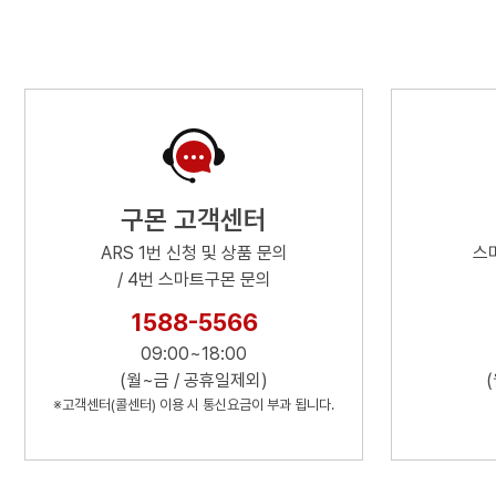
구몬 고객센터
ARS 1번 신청 및 상품 문의
스마
/ 4번 스마트구몬 문의
1588-5566
09:00~18:00
(월~금 / 공휴일제외)
※고객센터(콜센터) 이용 시 통신요금이 부과 됩니다.