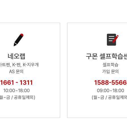
네오랩
구몬 셀프학습
트펜, K-펜, K-지우개
셀프학습
AS 문의
가입 문의
1661 - 1311
1588-5566
10:00~18:00
09:00~18:00
(월~금 / 공휴일제외)
(월~금 / 공휴일제외