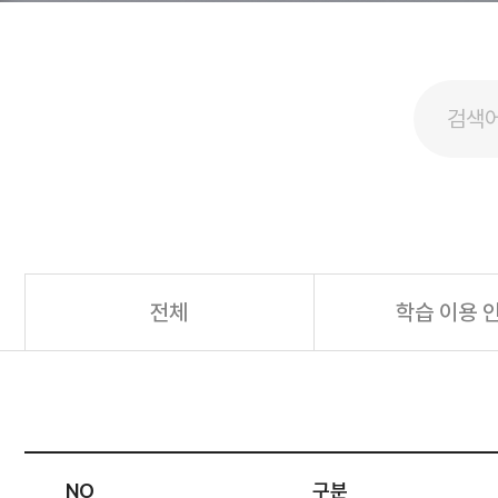
전체
학습 이용 
NO
구분