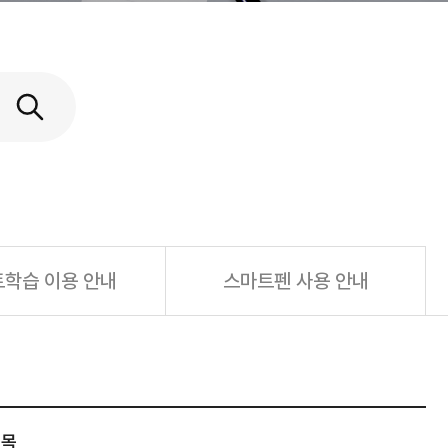
학습 이용 안내
스마트펜 사용 안내
제목