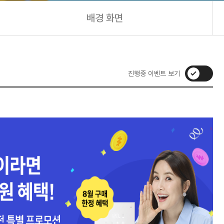
배경 화면
진행중 이벤트 보기