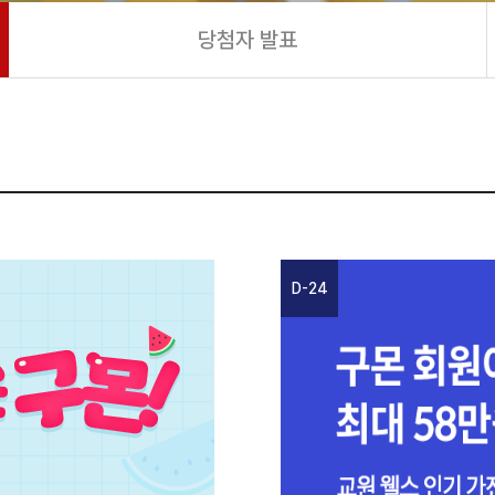
당첨자 발표
D-24