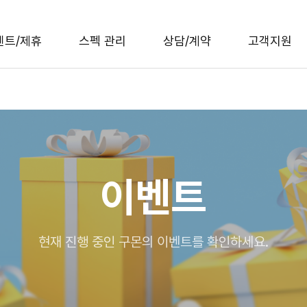
벤트/제휴
스펙 관리
상담/계약
고객지원
이벤트
현재 진행 중인 구몬의 이벤트를 확인하세요.